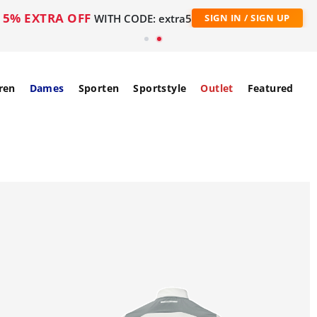
5% EXTRA OFF
WITH CODE: extra5
SIGN IN / SIGN UP
ren
Dames
Sporten
Sportstyle
Outlet
Featured