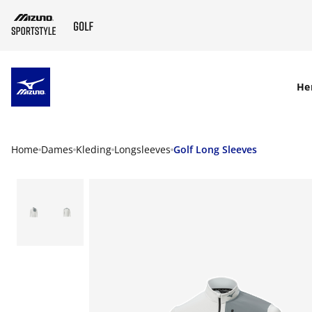
SKIP TO MAIN CONTENT
He
Home
Dames
Kleding
Longsleeves
Golf Long Sleeves