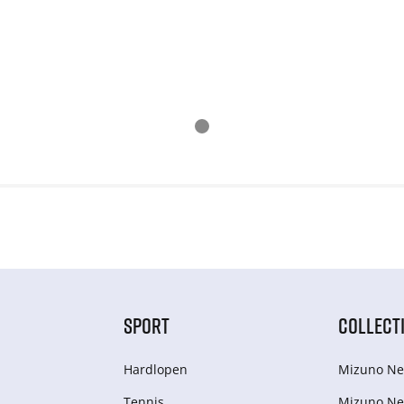
SPORT
COLLECT
Hardlopen
Mizuno Ne
Tennis
Mizuno Ne