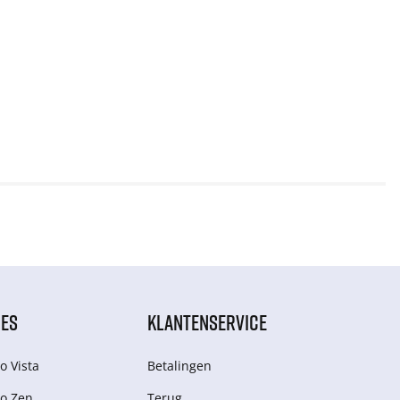
IES
KLANTENSERVICE
o Vista
Betalingen
o Zen
Terug