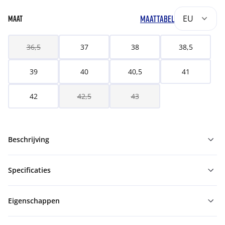
MAATTABEL
EU
MAAT
36,5
37
38
38,5
39
40
40,5
41
42
42,5
43
Beschrijving
Specificaties
Eigenschappen