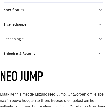
Specificaties
Eigenschappen
Technologie
Shipping & Returns
NEO JUMP
Maak kennis met de Mizuno Neo Jump. Ontworpen om je spel
naar nieuwe hoogten te tillen.⁠ Beproefd en getest om het
volleybal naar een hoger niveau te tillen. De Mizuno Neo Jump