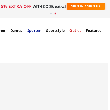
5% EXTRA OFF
WITH CODE: extra5
SIGN IN / SIGN UP
ren
Dames
Sporten
Sportstyle
Outlet
Featured