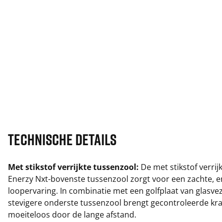
Technische details
Met stikstof verrijkte tussenzool:
De met stikstof verrij
Enerzy Nxt-bovenste tussenzool zorgt voor een zachte, e
loopervaring. In combinatie met een golfplaat van glasve
stevigere onderste tussenzool brengt gecontroleerde kra
moeiteloos door de lange afstand.