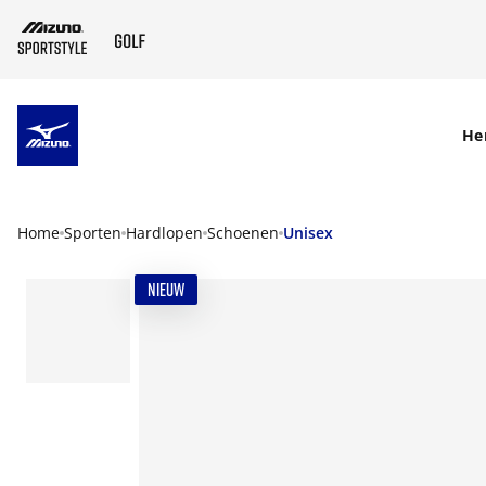
SKIP TO MAIN CONTENT
He
Home
Sporten
Hardlopen
Schoenen
Unisex
NIEUW