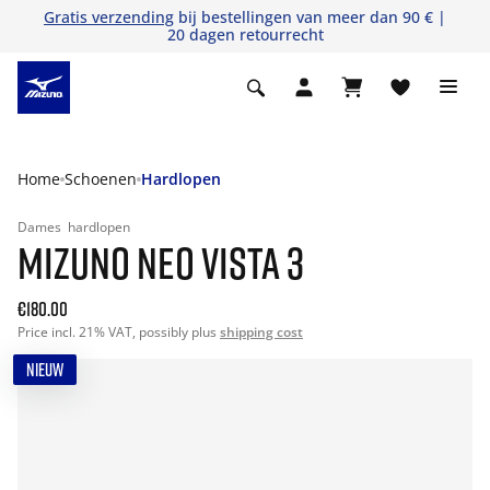
Gratis verzending
bij bestellingen van meer dan 90 € |
20 dagen retourrecht
Home
Schoenen
Hardlopen
Dames
hardlopen
MIZUNO NEO VISTA 3
€180.00
Price incl. 21% VAT, possibly plus
shipping cost
NIEUW