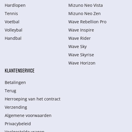
Hardlopen
Mizuno Neo Vista
Tennis
Mizuno Neo Zen
Voetbal
Wave Rebellion Pro
Volleybal
Wave Inspire
Handbal
Wave Rider
Wave Sky
Wave Skyrise
Wave Horizon
KLANTENSERVICE
Betalingen
Terug
Herroeping van het contract
Verzending
Algemene voorwaarden
Privacybeleid
Veelgestelde vragen