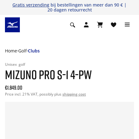
Gratis verzending
bij bestellingen van meer dan 90 € |
20 dagen retourrecht
Home
Golf
Clubs
Unisex
golf
MIZUNO PRO S-1 4-PW
€1.849.00
Price incl. 21% VAT, possibly plus
shipping cost