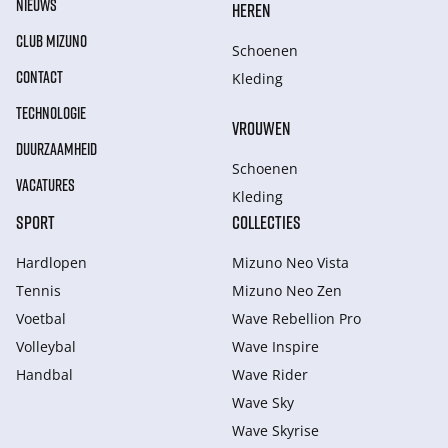
NIEUWS
HEREN
CLUB MIZUNO
Schoenen
CONTACT
Kleding
TECHNOLOGIE
VROUWEN
DUURZAAMHEID
Schoenen
VACATURES
Kleding
SPORT
COLLECTIES
Hardlopen
Mizuno Neo Vista
Tennis
Mizuno Neo Zen
Voetbal
Wave Rebellion Pro
Volleybal
Wave Inspire
Handbal
Wave Rider
Wave Sky
Wave Skyrise