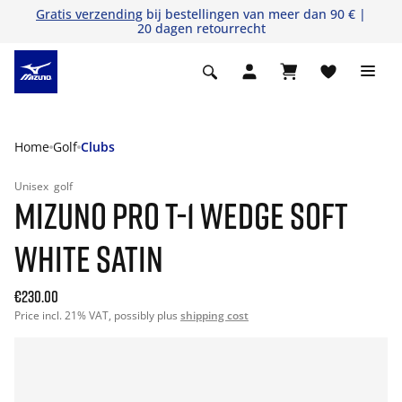
Gratis verzending
bij bestellingen van meer dan 90 € |
20 dagen retourrecht
Home
Golf
Clubs
Unisex
golf
MIZUNO PRO T-1 WEDGE SOFT
WHITE SATIN
€230.00
Price incl. 21% VAT, possibly plus
shipping cost