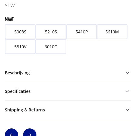
STW
MAAT
5008S
5210S
5410P
5610M
5810V
6010C
Beschrijving
Specificaties
Shipping & Returns