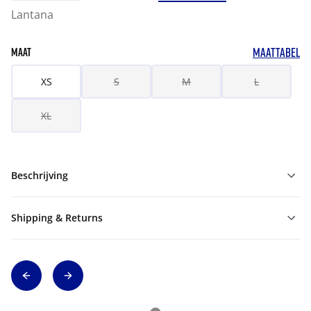
Lantana
MAATTABEL
MAAT
XS
S
M
L
XL
Beschrijving
Shipping & Returns