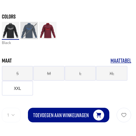
COLORS
Black
MAAT
MAATTABEL
S
M
L
XL
XXL
TOEVOEGEN AAN WINKELWAGEN
1