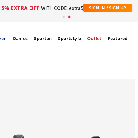
5% EXTRA OFF
WITH CODE: extra5
SIGN IN / SIGN UP
ren
Dames
Sporten
Sportstyle
Outlet
Featured