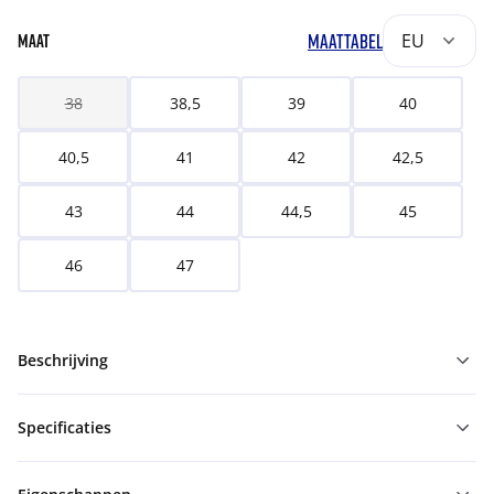
MAATTABEL
EU
MAAT
38
38,5
39
40
40,5
41
42
42,5
43
44
44,5
45
46
47
Beschrijving
Specificaties