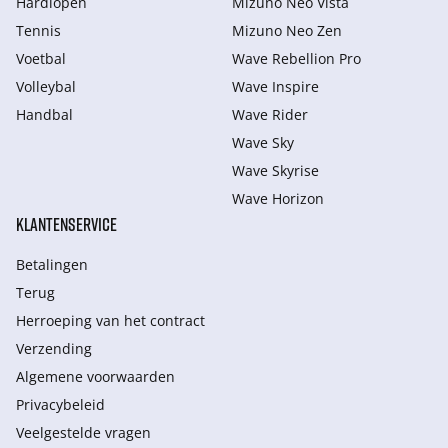
Hardlopen
Mizuno Neo Vista
Tennis
Mizuno Neo Zen
Voetbal
Wave Rebellion Pro
Volleybal
Wave Inspire
Handbal
Wave Rider
Wave Sky
Wave Skyrise
Wave Horizon
KLANTENSERVICE
Betalingen
Terug
Herroeping van het contract
Verzending
Algemene voorwaarden
Privacybeleid
Veelgestelde vragen