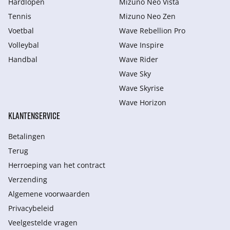
Hardlopen
Mizuno Neo Vista
Tennis
Mizuno Neo Zen
Voetbal
Wave Rebellion Pro
Volleybal
Wave Inspire
Handbal
Wave Rider
Wave Sky
Wave Skyrise
Wave Horizon
KLANTENSERVICE
Betalingen
Terug
Herroeping van het contract
Verzending
Algemene voorwaarden
Privacybeleid
Veelgestelde vragen