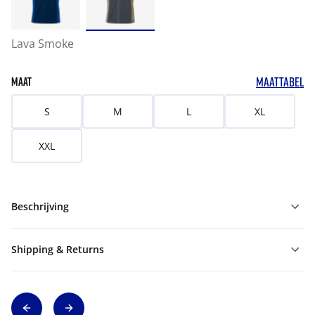
Lava Smoke
MAATTABEL
MAAT
S
M
L
XL
XXL
Beschrijving
Shipping & Returns