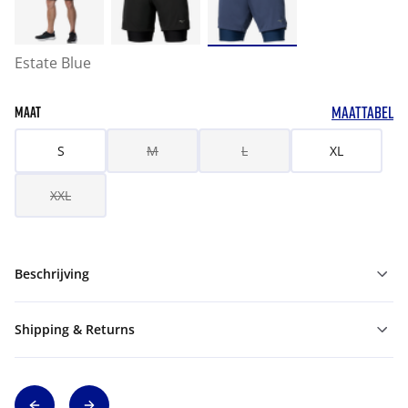
Estate Blue
MAATTABEL
MAAT
S
M
L
XL
XXL
Beschrijving
Shipping & Returns