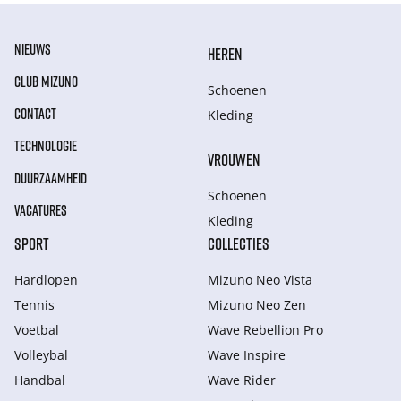
NIEUWS
HEREN
CLUB MIZUNO
Schoenen
CONTACT
Kleding
TECHNOLOGIE
VROUWEN
DUURZAAMHEID
Schoenen
VACATURES
Kleding
SPORT
COLLECTIES
Hardlopen
Mizuno Neo Vista
Tennis
Mizuno Neo Zen
Voetbal
Wave Rebellion Pro
Volleybal
Wave Inspire
Handbal
Wave Rider