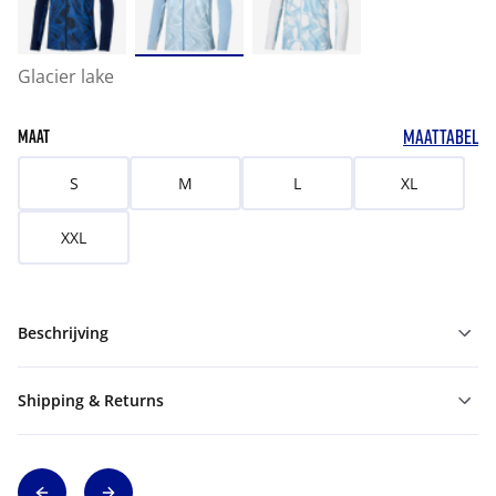
Glacier lake
MAATTABEL
MAAT
S
M
L
XL
XXL
Beschrijving
Shipping & Returns