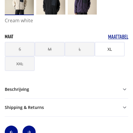
Cream white
MAATTABEL
MAAT
S
M
L
XL
XXL
Beschrijving
Shipping & Returns