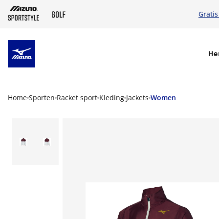
Gratis
SKIP TO MAIN CONTENT
He
Home
Sporten
Racket sport
Kleding
Jackets
Women