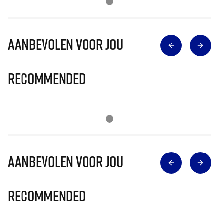
Aanbevolen voor jou
Recommended
Aanbevolen voor jou
Recommended