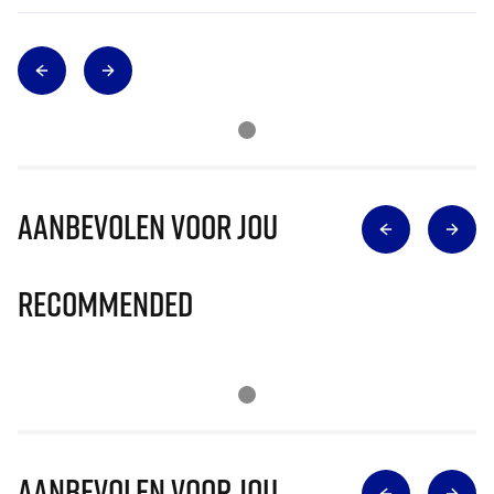
Aanbevolen voor jou
Recommended
Aanbevolen voor jou