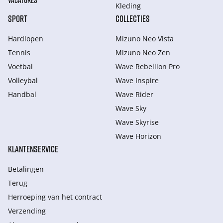
VACATURES
Kleding
SPORT
COLLECTIES
Hardlopen
Mizuno Neo Vista
Tennis
Mizuno Neo Zen
Voetbal
Wave Rebellion Pro
Volleybal
Wave Inspire
Handbal
Wave Rider
Wave Sky
Wave Skyrise
Wave Horizon
KLANTENSERVICE
Betalingen
Terug
Herroeping van het contract
Verzending