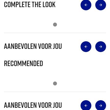
Complete The Look
Aanbevolen voor jou
Recommended
Aanbevolen voor jou