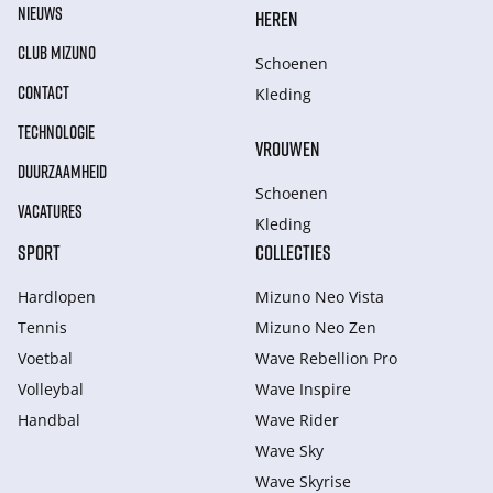
NIEUWS
HEREN
CLUB MIZUNO
Schoenen
CONTACT
Kleding
TECHNOLOGIE
VROUWEN
DUURZAAMHEID
Schoenen
VACATURES
Kleding
SPORT
COLLECTIES
Hardlopen
Mizuno Neo Vista
Tennis
Mizuno Neo Zen
Voetbal
Wave Rebellion Pro
Volleybal
Wave Inspire
Handbal
Wave Rider
Wave Sky
Wave Skyrise