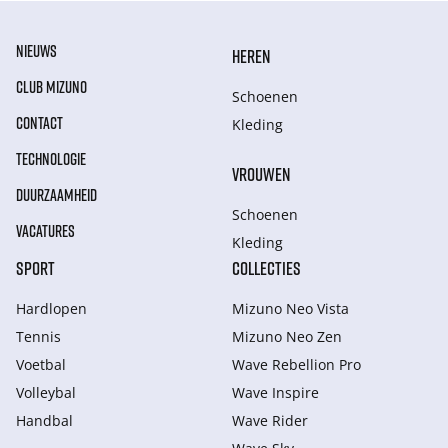
NIEUWS
HEREN
CLUB MIZUNO
Schoenen
CONTACT
Kleding
TECHNOLOGIE
VROUWEN
DUURZAAMHEID
Schoenen
VACATURES
Kleding
SPORT
COLLECTIES
Hardlopen
Mizuno Neo Vista
Tennis
Mizuno Neo Zen
Voetbal
Wave Rebellion Pro
Volleybal
Wave Inspire
Handbal
Wave Rider