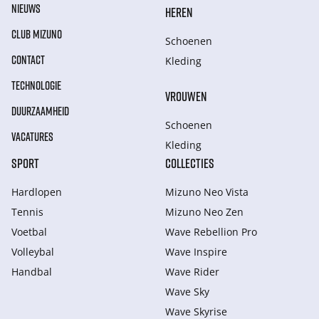
NIEUWS
HEREN
CLUB MIZUNO
Schoenen
CONTACT
Kleding
TECHNOLOGIE
VROUWEN
DUURZAAMHEID
Schoenen
VACATURES
Kleding
SPORT
COLLECTIES
Hardlopen
Mizuno Neo Vista
Tennis
Mizuno Neo Zen
Voetbal
Wave Rebellion Pro
Volleybal
Wave Inspire
Handbal
Wave Rider
Wave Sky
Wave Skyrise