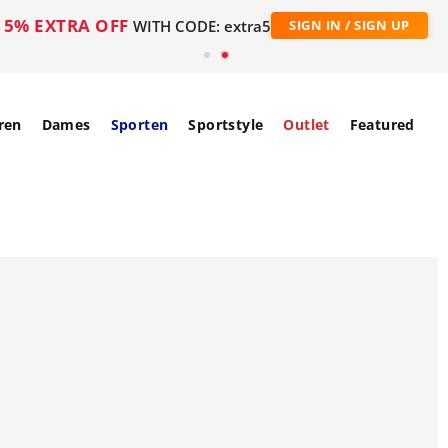
5% EXTRA OFF
WITH CODE: extra5
SIGN IN / SIGN UP
ren
Dames
Sporten
Sportstyle
Outlet
Featured