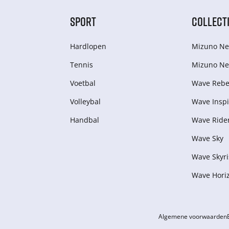
SPORT
COLLECT
Hardlopen
Mizuno Ne
Tennis
Mizuno Ne
Voetbal
Wave Rebel
Volleybal
Wave Inspi
Handbal
Wave Ride
Wave Sky
Wave Skyri
Wave Hori
Algemene voorwaarden