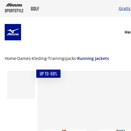
Gratis
SKIP TO MAIN CONTENT
He
Home
Dames
Kleding
Trainingsjacks
Running Jackets
UP TO -50%