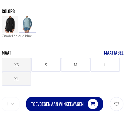
COLORS
Citadel / cloud blue
MAAT
MAATTABEL
XS
S
M
L
XL
TOEVOEGEN AAN WINKELWAGEN
1