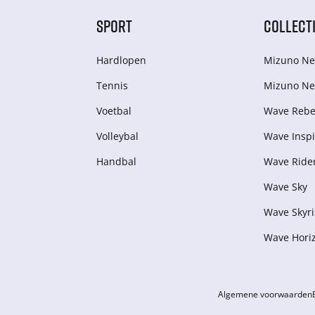
SPORT
COLLECT
Hardlopen
Mizuno Ne
Tennis
Mizuno Ne
Voetbal
Wave Rebel
Volleybal
Wave Inspi
Handbal
Wave Ride
Wave Sky
Wave Skyri
Wave Hori
Algemene voorwaarden