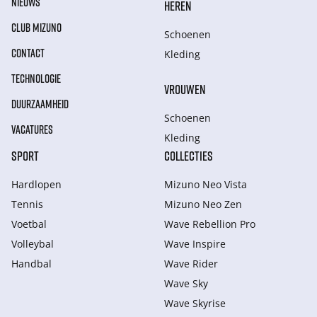
NIEUWS
HEREN
CLUB MIZUNO
Schoenen
CONTACT
Kleding
TECHNOLOGIE
VROUWEN
DUURZAAMHEID
Schoenen
VACATURES
Kleding
SPORT
COLLECTIES
Hardlopen
Mizuno Neo Vista
Tennis
Mizuno Neo Zen
Voetbal
Wave Rebellion Pro
Volleybal
Wave Inspire
Handbal
Wave Rider
Wave Sky
Wave Skyrise