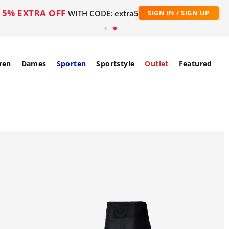
5% EXTRA OFF
WITH CODE: extra5
SIGN IN / SIGN UP
ren
Dames
Sporten
Sportstyle
Outlet
Featured