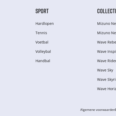
SPORT
COLLECT
Hardlopen
Mizuno Ne
Tennis
Mizuno Ne
Voetbal
Wave Rebel
Volleybal
Wave Inspi
Handbal
Wave Ride
Wave Sky
Wave Skyri
Wave Hori
Algemene voorwaarden