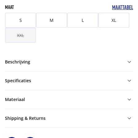
MAATTABEL
MAAT
S
M
L
XL
XXL
Beschrijving
Specificaties
Materiaal
Shipping & Returns