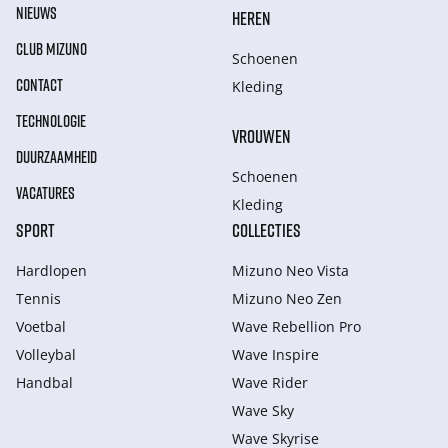
NIEUWS
HEREN
CLUB MIZUNO
Schoenen
CONTACT
Kleding
TECHNOLOGIE
VROUWEN
DUURZAAMHEID
Schoenen
VACATURES
Kleding
SPORT
COLLECTIES
Hardlopen
Mizuno Neo Vista
Tennis
Mizuno Neo Zen
Voetbal
Wave Rebellion Pro
Volleybal
Wave Inspire
Handbal
Wave Rider
Wave Sky
Wave Skyrise