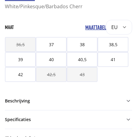
White/Pinkesque/Barbados Cherr
MAATTABEL
EU
MAAT
36,5
37
38
38,5
39
40
40,5
41
42
42,5
43
Beschrijving
Specificaties