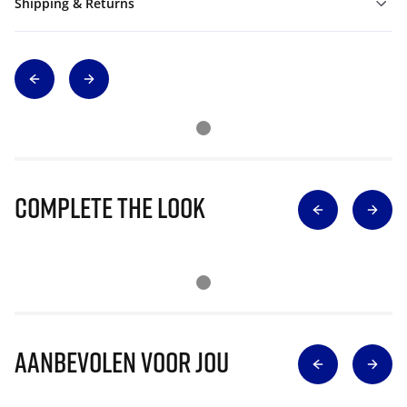
Shipping & Returns
Complete The Look
Aanbevolen voor jou