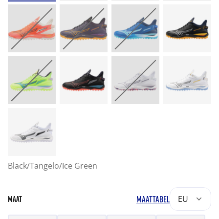
Black/Tangelo/Ice Green
MAATTABEL
EU
MAAT