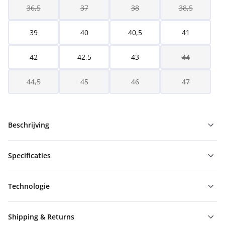
36,5
37
38
38,5
39
40
40,5
41
42
42,5
43
44
44,5
45
46
47
Beschrijving
Specificaties
Technologie
Shipping & Returns