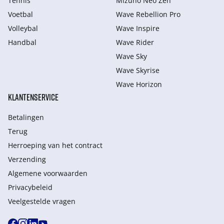
Tennis
Mizuno Neo Zen
Voetbal
Wave Rebellion Pro
Volleybal
Wave Inspire
Handbal
Wave Rider
Wave Sky
Wave Skyrise
Wave Horizon
KLANTENSERVICE
Betalingen
Terug
Herroeping van het contract
Verzending
Algemene voorwaarden
Privacybeleid
Veelgestelde vragen