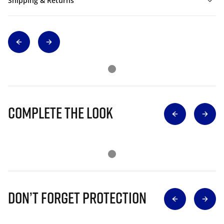
Shipping & Returns
Complete The Look
Don’t Forget Protection