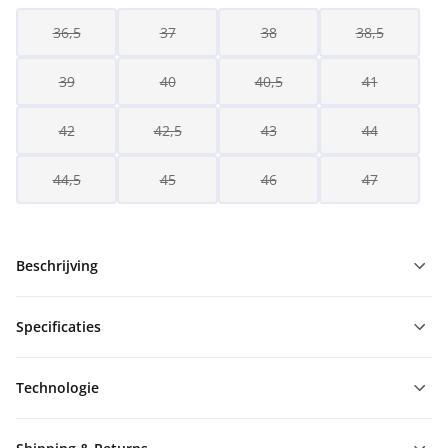
36,5
37
38
38,5
39
40
40,5
41
42
42,5
43
44
44,5
45
46
47
Beschrijving
Specificaties
Technologie