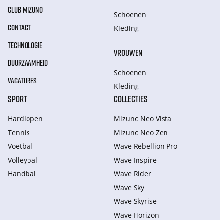
CLUB MIZUNO
Schoenen
CONTACT
Kleding
TECHNOLOGIE
VROUWEN
DUURZAAMHEID
Schoenen
VACATURES
Kleding
SPORT
COLLECTIES
Hardlopen
Mizuno Neo Vista
Tennis
Mizuno Neo Zen
Voetbal
Wave Rebellion Pro
Volleybal
Wave Inspire
Handbal
Wave Rider
Wave Sky
Wave Skyrise
Wave Horizon