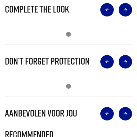
Complete The Look
Don’t Forget Protection
Aanbevolen voor jou
Recommended