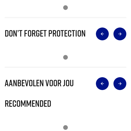
Don’t Forget Protection
Aanbevolen voor jou
Recommended