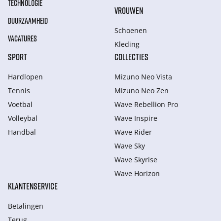
TECHNOLOGIE
VROUWEN
DUURZAAMHEID
Schoenen
VACATURES
Kleding
SPORT
COLLECTIES
Hardlopen
Mizuno Neo Vista
Tennis
Mizuno Neo Zen
Voetbal
Wave Rebellion Pro
Volleybal
Wave Inspire
Handbal
Wave Rider
Wave Sky
Wave Skyrise
Wave Horizon
KLANTENSERVICE
Betalingen
Terug