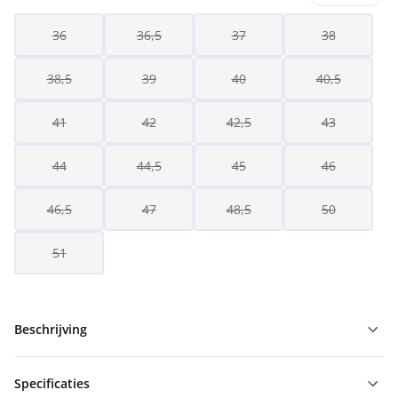
36
36,5
37
38
38,5
39
40
40,5
41
42
42,5
43
44
44,5
45
46
46,5
47
48,5
50
51
Beschrijving
Specificaties