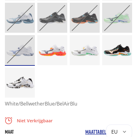
White/BellwetherBlue/BelAirBlu
Niet Verkrijgbaar
MAATTABEL
EU
MAAT