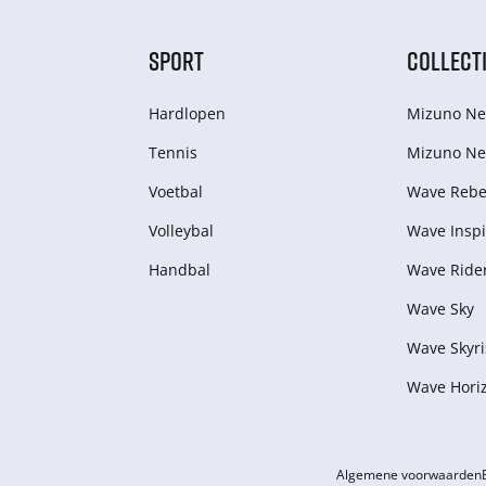
SPORT
COLLECT
Hardlopen
Mizuno Ne
Tennis
Mizuno Ne
Voetbal
Wave Rebel
Volleybal
Wave Inspi
Handbal
Wave Ride
Wave Sky
Wave Skyri
Wave Hori
Algemene voorwaarden