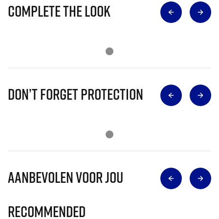
Complete The Look
Don’t Forget Protection
Aanbevolen voor jou
Recommended