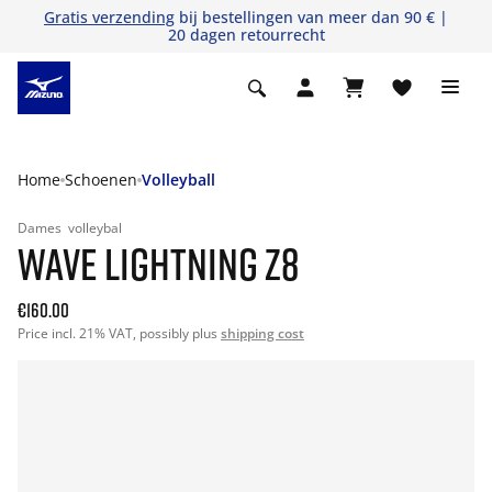
Gratis verzending
bij bestellingen van meer dan 90 € |
20 dagen retourrecht
Home
Schoenen
Volleyball
Dames
volleybal
WAVE LIGHTNING Z8
€160.00
Price incl. 21% VAT, possibly plus
shipping cost