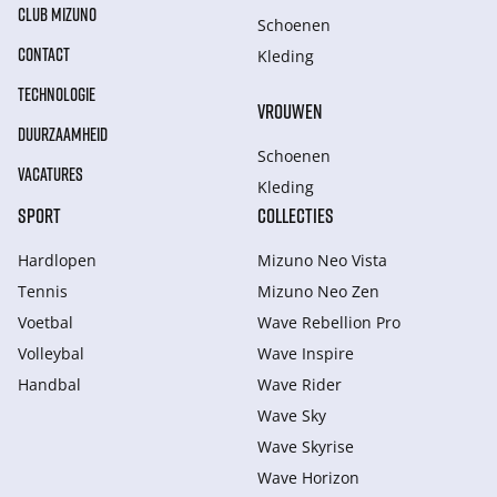
CLUB MIZUNO
Schoenen
CONTACT
Kleding
TECHNOLOGIE
VROUWEN
DUURZAAMHEID
Schoenen
VACATURES
Kleding
SPORT
COLLECTIES
Hardlopen
Mizuno Neo Vista
Tennis
Mizuno Neo Zen
Voetbal
Wave Rebellion Pro
Volleybal
Wave Inspire
Handbal
Wave Rider
Wave Sky
Wave Skyrise
Wave Horizon