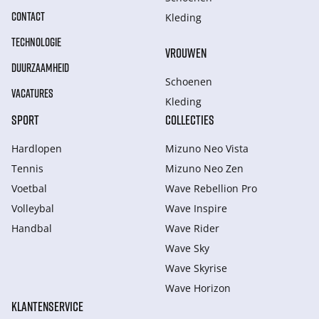
CONTACT
Kleding
TECHNOLOGIE
VROUWEN
DUURZAAMHEID
Schoenen
VACATURES
Kleding
SPORT
COLLECTIES
Hardlopen
Mizuno Neo Vista
Tennis
Mizuno Neo Zen
Voetbal
Wave Rebellion Pro
Volleybal
Wave Inspire
Handbal
Wave Rider
Wave Sky
Wave Skyrise
Wave Horizon
KLANTENSERVICE