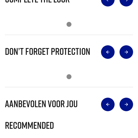
Don’t Forget Protection
Aanbevolen voor jou
Recommended