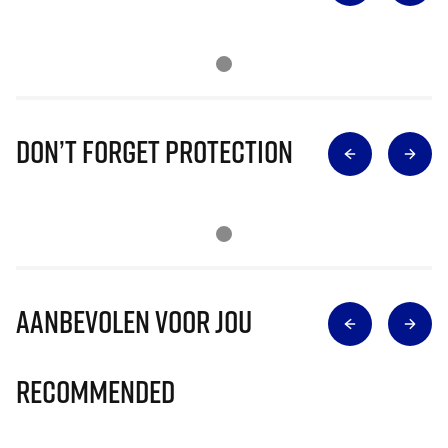
Don’t Forget Protection
Aanbevolen voor jou
Recommended