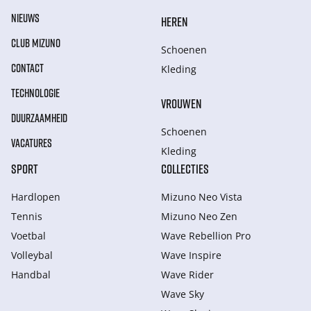
NIEUWS
HEREN
CLUB MIZUNO
Schoenen
CONTACT
Kleding
TECHNOLOGIE
VROUWEN
DUURZAAMHEID
Schoenen
VACATURES
Kleding
SPORT
COLLECTIES
Hardlopen
Mizuno Neo Vista
Tennis
Mizuno Neo Zen
Voetbal
Wave Rebellion Pro
Volleybal
Wave Inspire
Handbal
Wave Rider
Wave Sky