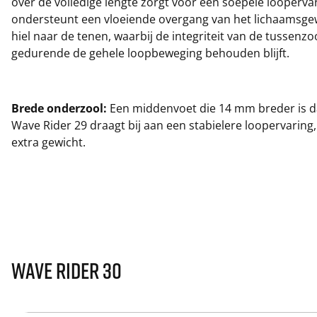
over de volledige lengte zorgt voor een soepele looperva
ondersteunt een vloeiende overgang van het lichaamsge
hiel naar de tenen, waarbij de integriteit van de tussenzo
gedurende de gehele loopbeweging behouden blijft.
Brede onderzool:
Een middenvoet die 14 mm breder is da
Wave Rider 29 draagt bij aan een stabielere loopervaring
extra gewicht.
Wave Rider 30