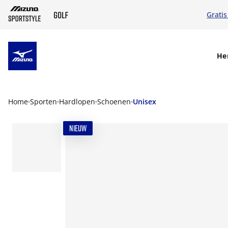
Gratis
SKIP TO MAIN CONTENT
He
Home
Sporten
Hardlopen
Schoenen
Unisex
NIEUW