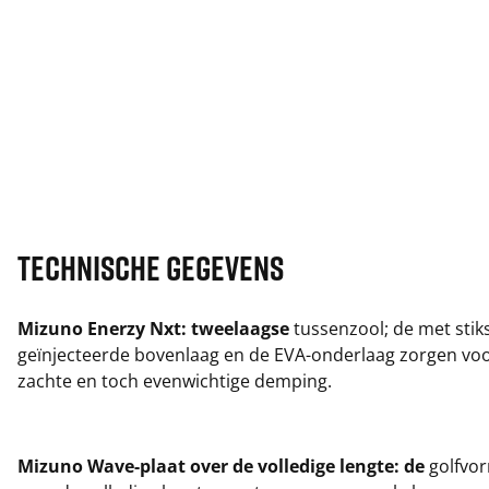
Technische gegevens
Mizuno Enerzy Nxt: tweelaagse
tussenzool; de met stik
geïnjecteerde bovenlaag en de EVA-onderlaag zorgen vo
zachte en toch evenwichtige demping.
Mizuno Wave-plaat over de volledige lengte: de
golfvor