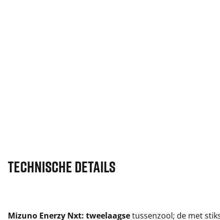
Technische details
Mizuno Enerzy Nxt: tweelaagse
tussenzool; de met stik