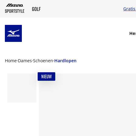
Gratis
SKIP TO MAIN CONTENT
He
Home
Dames
Schoenen
Hardlopen
NIEUW