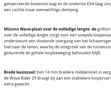
geïnjecteerde bovenste laag en de onderste EVA-laag zo
een zachte maar evenwichtige demping.
Mizuno Wave-plaat over de volledige lengte: de
golfvor
over de volledige lengte zorgt voor een soepele looperva
ondersteunt een vloeiende overgang van het lichaamsge
hiel naar de tenen, waarbij de integriteit van de tussenzo
gedurende de gehele loopbeweging behouden blijft.
Brede basiszool:
Een 14 mm bredere middenvoet in verge
de Wave Rider 29 draagt bij aan een stabielere loopervar
extra gewicht.