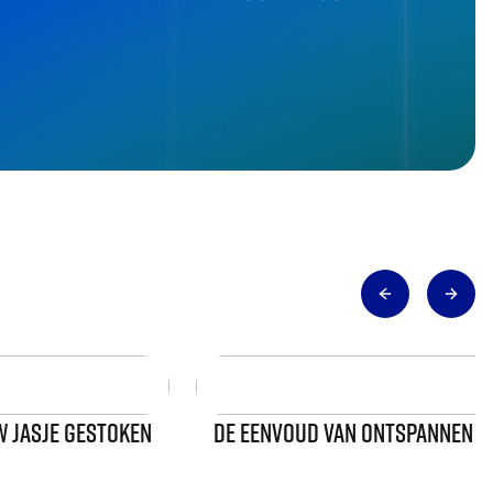
UW JASJE GESTOKEN
DE EENVOUD VAN ONTSPANNEN 