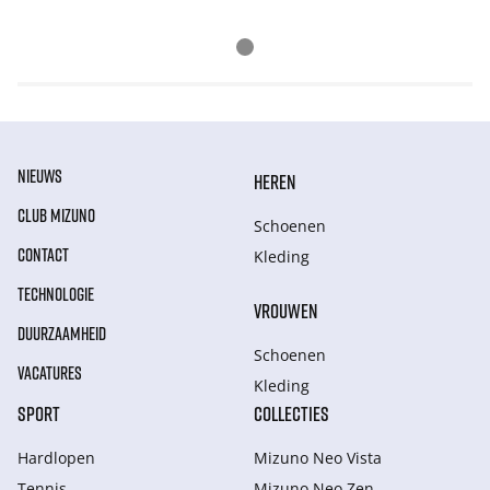
NIEUWS
HEREN
CLUB MIZUNO
Schoenen
CONTACT
Kleding
TECHNOLOGIE
VROUWEN
DUURZAAMHEID
Schoenen
VACATURES
Kleding
SPORT
COLLECTIES
Hardlopen
Mizuno Neo Vista
Tennis
Mizuno Neo Zen