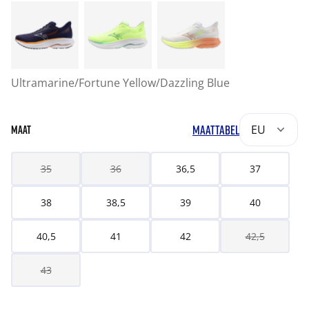
Ultramarine/Fortune Yellow/Dazzling Blue
MAATTABEL
EU
MAAT
35
36
36,5
37
38
38,5
39
40
40,5
41
42
42,5
43