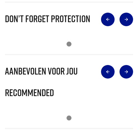
Don’t Forget Protection
Aanbevolen voor jou
Recommended