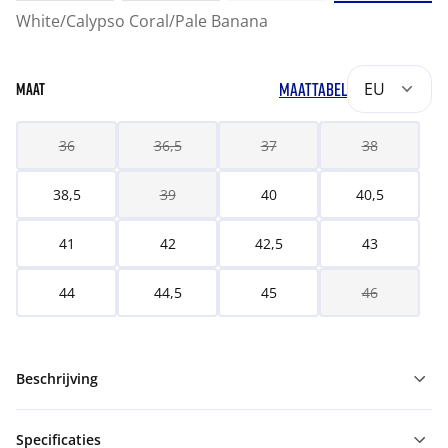
White/Calypso Coral/Pale Banana
MAATTABEL
EU
MAAT
36
36,5
37
38
38,5
39
40
40,5
41
42
42,5
43
44
44,5
45
46
Beschrijving
Specificaties