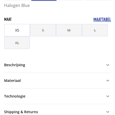
Halogen Blue
MAATTABEL
MAAT
XS
S
M
L
XL
Beschrijving
Materiaal
Technologie
Shipping & Returns