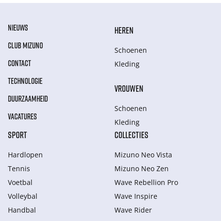
NIEUWS
HEREN
CLUB MIZUNO
Schoenen
CONTACT
Kleding
TECHNOLOGIE
VROUWEN
DUURZAAMHEID
Schoenen
VACATURES
Kleding
SPORT
COLLECTIES
Hardlopen
Mizuno Neo Vista
Tennis
Mizuno Neo Zen
Voetbal
Wave Rebellion Pro
Volleybal
Wave Inspire
Handbal
Wave Rider