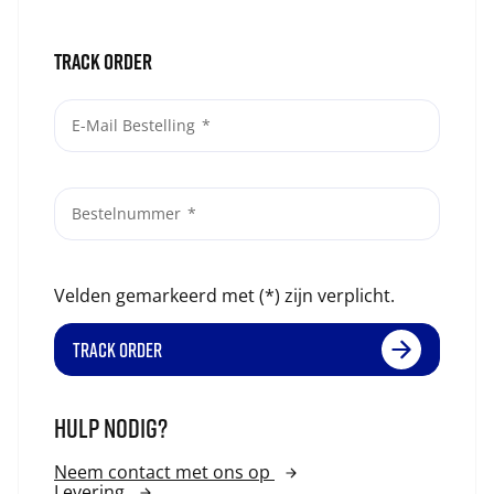
Track order
E-Mail Bestelling
Bestelnummer
Velden gemarkeerd met (*) zijn verplicht.
TRACK ORDER
HULP NODIG?
Neem contact met ons op
Levering