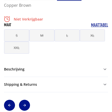
Copper Brown
Niet Verkrijgbaar
MAATTABEL
MAAT
S
M
L
XL
XXL
Beschrijving
Shipping & Returns