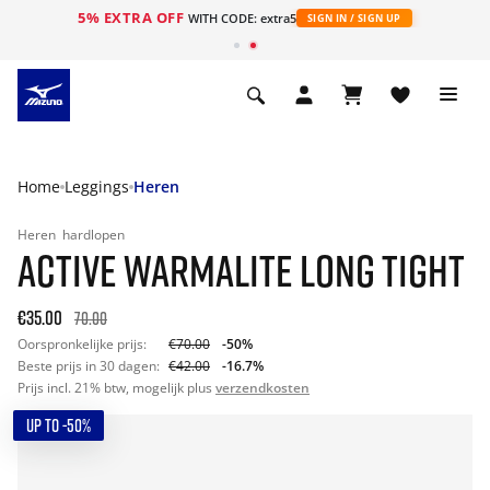
5% EXTRA OFF
ht
WITH CODE: extra5
SIGN IN / SIGN UP
Home
Leggings
Heren
Heren
hardlopen
ACTIVE WARMALITE LONG TIGHT
€35.00
70.00
Oorspronkelijke prijs:
€70.00
-50%
Beste prijs in 30 dagen:
€42.00
-16.7%
Prijs incl. 21% btw, mogelijk plus
verzendkosten
UP TO -50%