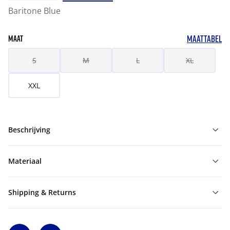
Baritone Blue
MAATTABEL
MAAT
S
M
L
XL
XXL
Beschrijving
Materiaal
Shipping & Returns