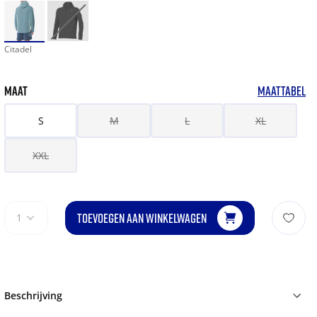
Citadel
MAAT
MAATTABEL
S
M
L
XL
XXL
TOEVOEGEN AAN WINKELWAGEN
1
Beschrijving