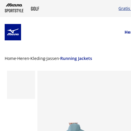
Gratis
SKIP TO MAIN CONTENT
He
Home
Heren
Kleding
Jassen
Running Jackets