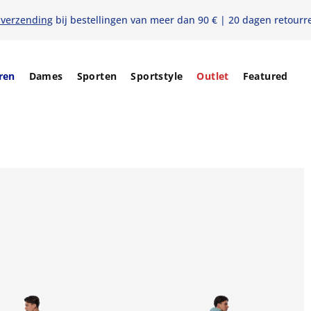
 verzending
bij bestellingen van meer dan 90 € | 20 dagen retourr
ren
Dames
Sporten
Sportstyle
Outlet
Featured