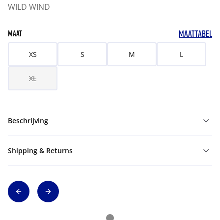
WILD WIND
MAATTABEL
MAAT
XS
S
M
L
XL
Beschrijving
Shipping & Returns