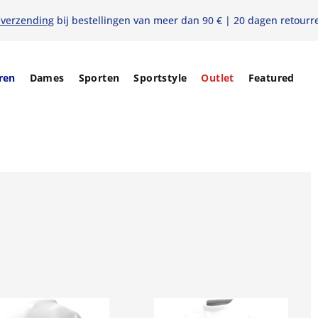
 verzending
bij bestellingen van meer dan 90 € | 20 dagen retourr
ren
Dames
Sporten
Sportstyle
Outlet
Featured