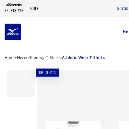
Gratis
SKIP TO MAIN CONTENT
He
Home
Heren
Kleding
T-Shirts
Athletic Wear T-Shirts
UP TO -20%