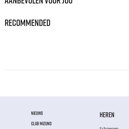
Aanbevolen voor jou
Recommended
NIEUWS
HEREN
CLUB MIZUNO
Schoenen