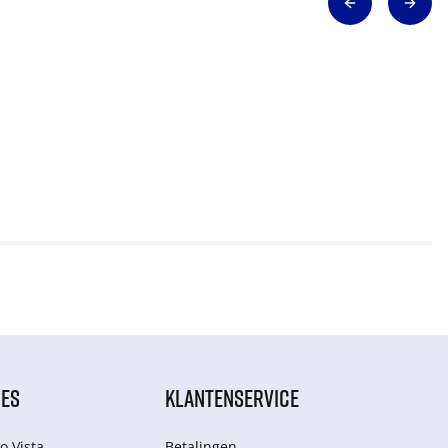
IES
KLANTENSERVICE
o Vista
Betalingen