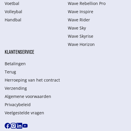
Voetbal
Wave Rebellion Pro
Volleybal
Wave Inspire
Handbal
Wave Rider
Wave Sky
Wave Skyrise
Wave Horizon
KLANTENSERVICE
Betalingen
Terug
Herroeping van het contract
Verzending
Algemene voorwaarden
Privacybeleid
Veelgestelde vragen