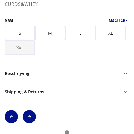
CURDS&WHEY
MAATTABEL
MAAT
S
M
L
XL
XXL
Beschrijving
Shipping & Returns