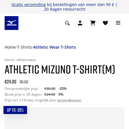
Gratis verzending
bij bestellingen van meer dan 90 € |
20 dagen retourrecht
Home
T-Shirts
Athletic Wear T-Shirts
Heren
athleticwear
ATHLETIC MIZUNO T-SHIRT(M)
€24.00
30.00
Oorspronkelijke prijs:
€30.00
-20%
Beste prijs in 30 dagen:
€24.00
0%
Prijs incl. 21% btw, mogelijk plus
verzendkosten
UP TO -20%